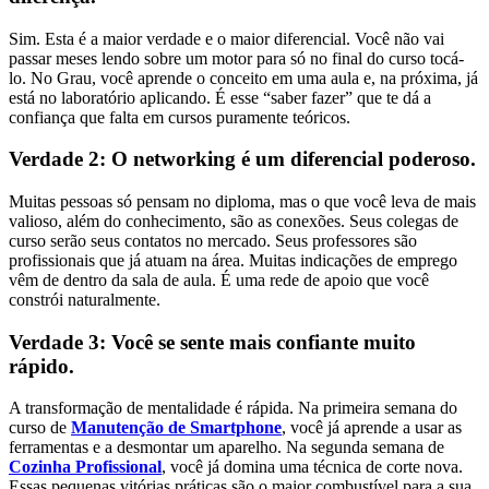
Sim. Esta é a maior verdade e o maior diferencial. Você não vai
passar meses lendo sobre um motor para só no final do curso tocá-
lo. No Grau, você aprende o conceito em uma aula e, na próxima, já
está no laboratório aplicando. É esse “saber fazer” que te dá a
confiança que falta em cursos puramente teóricos.
Verdade 2: O networking é um diferencial poderoso.
Muitas pessoas só pensam no diploma, mas o que você leva de mais
valioso, além do conhecimento, são as conexões. Seus colegas de
curso serão seus contatos no mercado. Seus professores são
profissionais que já atuam na área. Muitas indicações de emprego
vêm de dentro da sala de aula. É uma rede de apoio que você
constrói naturalmente.
Verdade 3: Você se sente mais confiante muito
rápido.
A transformação de mentalidade é rápida. Na primeira semana do
curso de
Manutenção de Smartphone
, você já aprende a usar as
ferramentas e a desmontar um aparelho. Na segunda semana de
Cozinha Profissional
, você já domina uma técnica de corte nova.
Essas pequenas vitórias práticas são o maior combustível para a sua