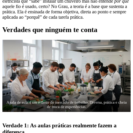
eletricista que “sabe” instalar um chuveiro mas não entende
por que
aquele fio é usado, certo? No Grau, a teoria é a base que sustenta a
prática. Ela é ensinada de forma objetiva, direta ao ponto e sempre
aplicada ao “porquê” de cada tarefa prática.
Verdades que ninguém te conta
A sala de aula é um reflexo do mercado de trabalho. Diversa, prática e cheia
de troca de experiências.
Verdade 1: As aulas práticas realmente fazem a
diferença.