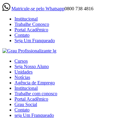
Matricule-se pelo Whatsapp
0800 738 4816
Institucional
Trabalhe Conosco
Portal Acadêmico
Contato
Seja Um Franqueado
(current)
Cursos
Seja Nosso Aluno
Unidades
Notícias
Agência de Emprego
Institucional
Trabalhe com conosco
Portal Acadêmico
Grau Social
Contato
seja Um Franqueado