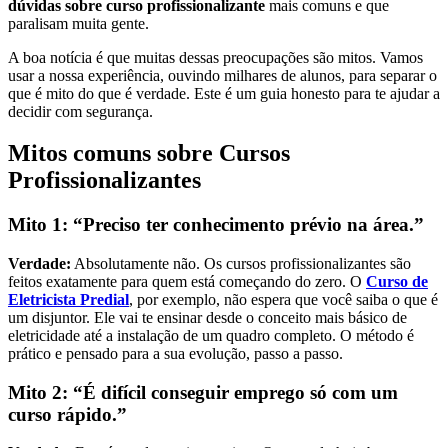
dúvidas sobre curso profissionalizante
mais comuns e que
paralisam muita gente.
A boa notícia é que muitas dessas preocupações são mitos. Vamos
usar a nossa experiência, ouvindo milhares de alunos, para separar o
que é mito do que é verdade. Este é um guia honesto para te ajudar a
decidir com segurança.
Mitos comuns sobre Cursos
Profissionalizantes
Mito 1: “Preciso ter conhecimento prévio na área.”
Verdade:
Absolutamente não. Os cursos profissionalizantes são
feitos exatamente para quem está começando do zero. O
Curso de
Eletricista Predial
, por exemplo, não espera que você saiba o que é
um disjuntor. Ele vai te ensinar desde o conceito mais básico de
eletricidade até a instalação de um quadro completo. O método é
prático e pensado para a sua evolução, passo a passo.
Mito 2: “É difícil conseguir emprego só com um
curso rápido.”