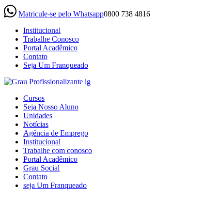
Matricule-se pelo Whatsapp
0800 738 4816
Institucional
Trabalhe Conosco
Portal Acadêmico
Contato
Seja Um Franqueado
(current)
Cursos
Seja Nosso Aluno
Unidades
Notícias
Agência de Emprego
Institucional
Trabalhe com conosco
Portal Acadêmico
Grau Social
Contato
seja Um Franqueado