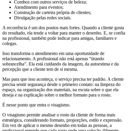
Combos com outros serviços de beleza;
Atendimento para eventos;
Construção de carteira própria de clientes;
Divulgação pelas redes sociais.
A recorrência é um dos pontos mais fortes. Quando a cliente gosta
do resultado, ela tende a voltar para manter o desenho. E, se confia
na profissional, também pode indicar para amigas, familiares e
colegas.
Isso transforma o atendimento em uma oportunidade de
relacionamento. A profissional não está apenas “tirando
sobrancelha”. Ela está cuidando da imagem, da autoestima e da
percepção que a cliente tem de si mesma.
Mas para que isso aconteça, o serviço precisa ter padrão. A cliente
precisa sentir segurança desde o primeiro contato: na limpeza do
espaço, na organização dos materiais, na escuta sobre o que ela
deseja e na explicação sobre o melhor formato para o rosto.
É nesse ponto que entra o visagismo.
O visagismo permite analisar o rosto da cliente de forma mais
estratégica, considerando formato, proporções, estilo e expressão.
Em vez de aplicar o mesmo desenho em todas as pessoas, a
profissional entende que cada rosto pede uma solução diferente.