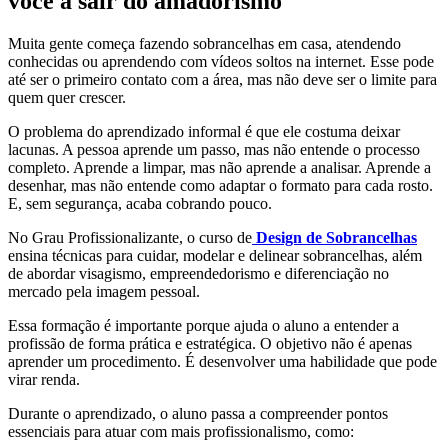
você a sair do amadorismo
Muita gente começa fazendo sobrancelhas em casa, atendendo
conhecidas ou aprendendo com vídeos soltos na internet. Esse pode
até ser o primeiro contato com a área, mas não deve ser o limite para
quem quer crescer.
O problema do aprendizado informal é que ele costuma deixar
lacunas. A pessoa aprende um passo, mas não entende o processo
completo. Aprende a limpar, mas não aprende a analisar. Aprende a
desenhar, mas não entende como adaptar o formato para cada rosto.
E, sem segurança, acaba cobrando pouco.
No Grau Profissionalizante, o curso de
Design de Sobrancelhas
ensina técnicas para cuidar, modelar e delinear sobrancelhas, além
de abordar visagismo, empreendedorismo e diferenciação no
mercado pela imagem pessoal.
Essa formação é importante porque ajuda o aluno a entender a
profissão de forma prática e estratégica. O objetivo não é apenas
aprender um procedimento. É desenvolver uma habilidade que pode
virar renda.
Durante o aprendizado, o aluno passa a compreender pontos
essenciais para atuar com mais profissionalismo, como: