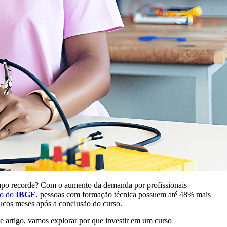
empo recorde? Com o aumento da demanda por profissionais
io do
IBGE
, pessoas com formação técnica possuem até 48% mais
ucos meses após a conclusão do curso.
te artigo, vamos explorar por que investir em um curso