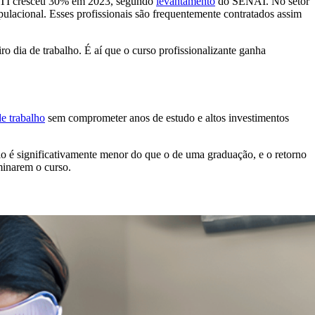
de TI cresceu 30% em 2023, segundo
levantamento
do SENAI. No setor
ulacional. Esses profissionais são frequentemente contratados assim
o dia de trabalho. É aí que o curso profissionalizante ganha
e trabalho
sem comprometer anos de estudo e altos investimentos
io é significativamente menor do que o de uma graduação, e o retorno
minarem o curso.