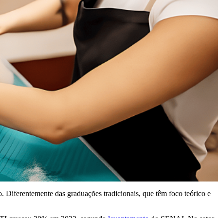
. Diferentemente das graduações tradicionais, que têm foco teórico e