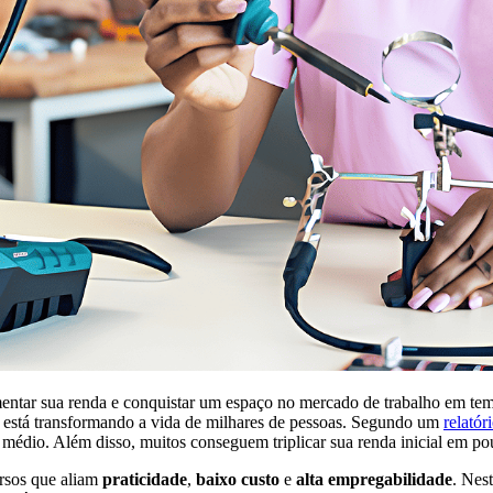
umentar sua renda e conquistar um espaço no mercado de trabalho em t
no está transformando a vida de milhares de pessoas. Segundo um
relatór
médio. Além disso, muitos conseguem triplicar sua renda inicial em po
ursos que aliam
praticidade
,
baixo custo
e
alta empregabilidade
. Nes