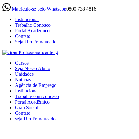
Matricule-se pelo Whatsapp
0800 738 4816
Institucional
Trabalhe Conosco
Portal Acadêmico
Contato
Seja Um Franqueado
(current)
Cursos
Seja Nosso Aluno
Unidades
Notícias
Agência de Emprego
Institucional
Trabalhe com conosco
Portal Acadêmico
Grau Social
Contato
seja Um Franqueado